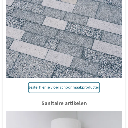
Bestel hier je vloer schoonmaakproducten
Sanitaire artikelen