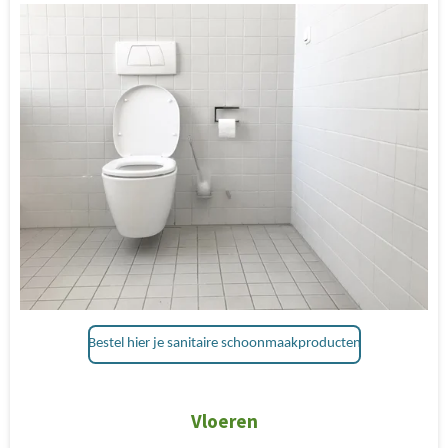
Bestel hier je sanitaire schoonmaakproducten
Vloeren