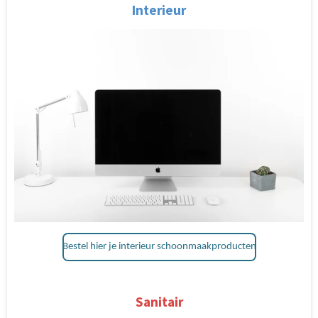
Interieur
Bestel hier je interieur schoonmaakproducten
Sanitair