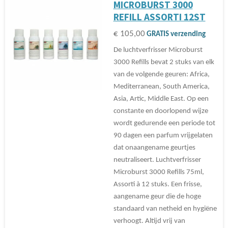
MICROBURST 3000
REFILL ASSORTI 12ST
€ 105,00
GRATIS verzending
De luchtverfrisser Microburst
3000 Refills bevat 2 stuks van elk
van de volgende geuren: Africa,
Mediterranean, South America,
Asia, Artic, Middle East. Op een
constante en doorlopend wijze
wordt gedurende een periode tot
90 dagen een parfum vrijgelaten
dat onaangename geurtjes
neutraliseert. Luchtverfrisser
Microburst 3000 Refills 75ml,
Assorti à 12 stuks. Een frisse,
aangename geur die de hoge
standaard van netheid en hygiëne
verhoogt. Altijd vrij van