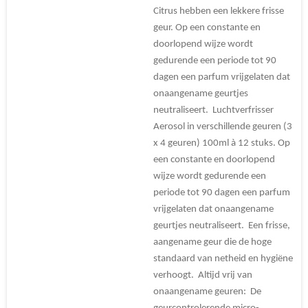
Citrus hebben een lekkere frisse
geur. Op een constante en
doorlopend wijze wordt
gedurende een periode tot 90
dagen een parfum vrijgelaten dat
onaangename geurtjes
neutraliseert. Luchtverfrisser
Aerosol in verschillende geuren (3
x 4 geuren) 100ml à 12 stuks. Op
een constante en doorlopend
wijze wordt gedurende een
periode tot 90 dagen een parfum
vrijgelaten dat onaangename
geurtjes neutraliseert. Een frisse,
aangename geur die de hoge
standaard van netheid en hygiëne
verhoogt. Altijd vrij van
onaangename geuren: De