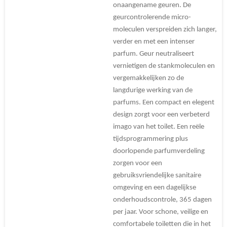
onaangename geuren. De
geurcontrolerende micro-
moleculen verspreiden zich langer,
verder en met een intenser
parfum. Geur neutraliseert
vernietigen de stankmoleculen en
vergemakkelijken zo de
langdurige werking van de
parfums. Een compact en elegent
design zorgt voor een verbeterd
imago van het toilet. Een reële
tijdsprogrammering plus
doorlopende parfumverdeling
zorgen voor een
gebruiksvriendelijke sanitaire
omgeving en een dagelijkse
onderhoudscontrole, 365 dagen
per jaar. Voor schone, veilige en
comfortabele toiletten die in het