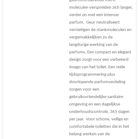
geurcontrolerende micro-
moleculen verspreiden zich langer,
verder en met een intenser
parfum. Geur neutraliseert
vernietigen de stankmoleculen en
vergemakkelijken zo de
langdurige werking van de
parfums. Een compact en elegant
design zorgt voor een verbeterd
imago van het toilet. Een reële
tijdsprogrammering plus
doorlopende parfumverdeling
zorgen voor een
gebruiksvriendelijke sanitaire
omgeving en een dagelijkse
onderhoudscontrole, 365 dagen
per jaar. Voor schone, veilige en
comfortabele toiletten die in het
belang werken van de