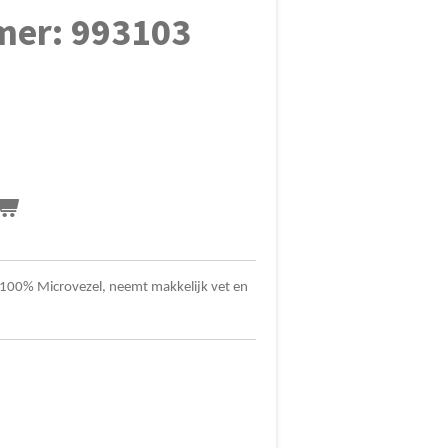
mer: 993103
 100% Microvezel, neemt makkelijk vet en