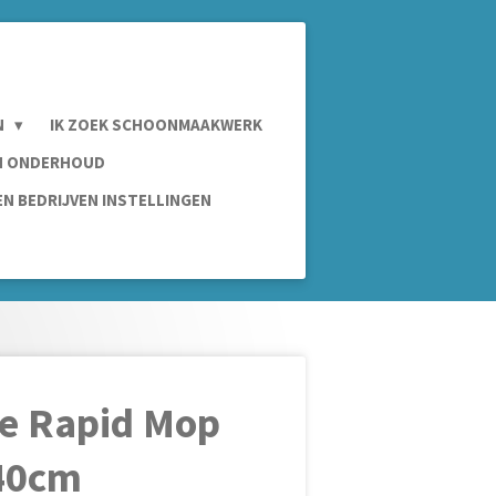
N
IK ZOEK SCHOONMAAKWERK
IN ONDERHOUD
N BEDRIJVEN INSTELLINGEN
e Rapid Mop
 40cm