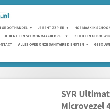
N GROOTHANDEL
JE BENT ZZP-ER
HOE MAAK IK SCHOO
JE BENT EEN SCHOONMAAKBEDRIJF
IK HEB EEN GEBOUW 
ONTACT
ALLES OVER ONZE SANITAIRE DIENSTEN
GEBOUWE
SYR Ultimat
Microvezel