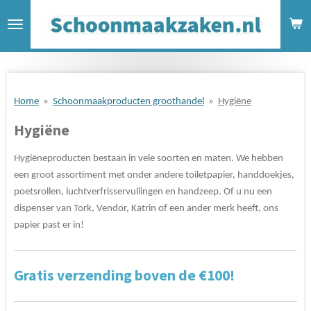
Ga
direct
naar
de
hoofdinhoud
Home
»
Schoonmaakproducten groothandel
»
Hygiëne
Hygiëne
Hygiëneproducten bestaan in vele soorten en maten. We hebben
een groot assortiment met onder andere toiletpapier, handdoekjes,
poetsrollen, luchtverfrisservullingen en handzeep. Of u nu een
dispenser van Tork, Vendor, Katrin of een ander merk heeft, ons
papier past er in!
Gratis verzending boven de €100!