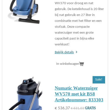
WV370 voor droog en nat
gebruik. De ketelinhoud is 20 liter
bij nat gebruik en 27 liter in
combinatie met het filter en een
stofzak. Deze compacte
waterzuiger met een grote
capaciteit past in bijna elke
werkkast!
Bekijk details
In winkelwagen
Sale!
Numatic Waterzuiger
WV570 met kit BS8
Artikelnummer: 833303
€ 536,37
€ 631,03
GRATIS