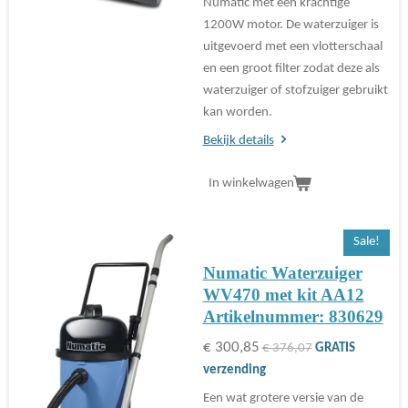
Numatic met een krachtige
1200W motor. De waterzuiger is
uitgevoerd met een vlotterschaal
en een groot filter zodat deze als
waterzuiger of stofzuiger gebruikt
kan worden.
Bekijk details
In winkelwagen
Sale!
Numatic Waterzuiger
WV470 met kit AA12
Artikelnummer: 830629
€ 300,85
€ 376,07
GRATIS
verzending
Een wat grotere versie van de