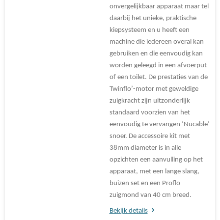
onvergelijkbaar apparaat maar tel
daarbij het unieke, praktische
kiepsysteem en u heeft een
machine die iedereen overal kan
gebruiken en die eenvoudig kan
worden geleegd in een afvoerput
of een toilet. De prestaties van de
Twinflo’-motor met geweldige
zuigkracht zijn uitzonderlijk
standaard voorzien van het
eenvoudig te vervangen ‘Nucable’
snoer. De accessoire kit met
38mm diameter is in alle
opzichten een aanvulling op het
apparaat, met een lange slang,
buizen set en een Proflo
zuigmond van 40 cm breed.
Bekijk details