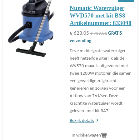
Numatic Waterzuiger
WVD570 met kit BS8
Artikelnummer: 833098
€ 623,05
€ 733,01
GRATIS
verzending
Deze middelgrote waterzuiger
heeft hetzelfde uiterlijk als de
WV570 maar is uitgevoerd met
twee 1200W motoren die samen
een geweldige zuigkracht
genereren en zorgen voor een
Airflow van 76 l/sec. Deze
krachtige waterzuiger wordt
geleverd met kit BA7.
Bekijk details
In winkelwagen