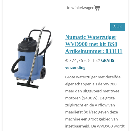
In winkelwagen
Sale!
Numatic Waterzuiger
WVD900 met kit BS8
Artikelnummer: 833111
€ 774,75
€ 911,47
GRATIS
verzending
Grote waterzuiger met dezelfde
eigenschappen als de WV900
maar dan uitgevoerd met twee
motoren (2400W). De grote
zuigkracht en de Airflow van
maarliefst 80 l/sec geven deze
machine een groot gebied van
inzetbaarheid. De WVD900 wordt