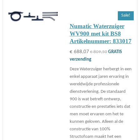
Sale!
Numatic Waterzuiger
WV900 met kit BS8
Artikelnummer: 833017
€ 688,07
€ 809,50
GRATIS
verzending
Deze Waterzuiger herbergt in een
enkel apparaat jaren ervaring in
wereldwijde professionele
dienstverlening. De standaard
900 is wat betreft ontwerp,
constructie en prestaties iets dat
men moet ervaren om het te
kunnen geloven. Alleen al de
constructie van 100%
Structofoam maakt het een