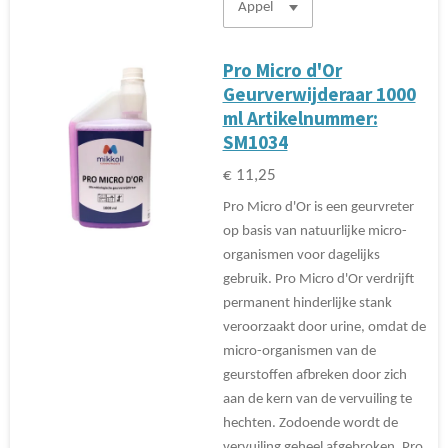
Pro Micro d'Or
Geurverwijderaar 1000
ml Artikelnummer:
SM1034
€ 11,25
Pro Micro d'Or is een geurvreter
op basis van natuurlijke micro-
organismen voor dagelijks
gebruik. Pro Micro d'Or verdrijft
permanent hinderlijke stank
veroorzaakt door urine, omdat de
micro-organismen van de
geurstoffen afbreken door zich
aan de kern van de vervuiling te
hechten. Zodoende wordt de
vervuiling geheel afgebroken. Pro