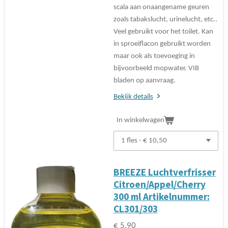
scala aan onaangename geuren
zoals tabakslucht, urinelucht, etc..
Veel gebruikt voor het toilet. Kan
in sproeiflacon gebruikt worden
maar ook als toevoeging in
bijvoorbeeld mopwater. VIB
bladen op aanvraag.
Bekijk details
In winkelwagen
BREEZE Luchtverfrisser
Citroen/Appel/Cherry
300 ml Artikelnummer:
CL301/303
€ 5,90