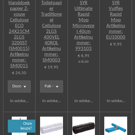
Handdoek
Toiletpapi
SYR
SYR
papier Z-
er
Ultimate
Vulfles
vouw
Traditione
Rapid
Rapid
Cellulose
el
Mop
Mop
ECO
Cellulose
Microveze
Artikelnu
24X21CM
2LGS
l 40cm
mmer:
2LGS
400VEL
Artikelnu
EU10000
3200ST
40ROL
mmer:
€ 9,95
(SM0015)
Artikelnu
993103
Artikelnu
mmer:
€ 6,95
mmer:
SM0003
€ 8,30
SM0015
€ 19,95
€ 24,50
In winkelwagen
In winkelwagen
In winkelwagen
In winkelwagen
Onze
keuze!