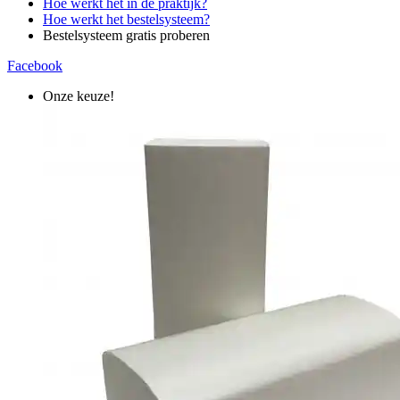
Hoe werkt het in de praktijk?
Hoe werkt het bestelsysteem?
Bestelsysteem gratis proberen
Facebook
Onze keuze!