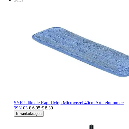
SYR Ultimate Rapid Mop Microvezel 40cm Artikelnummer:
993103
€ 6,95
€ 8,30
In winkelwagen