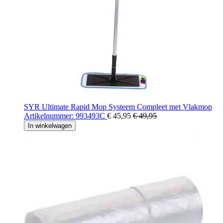
SYR Ultimate Rapid Mop Systeem Compleet met Vlakmop
Artikelnummer: 993493C
€ 45,95
€ 49,95
In winkelwagen