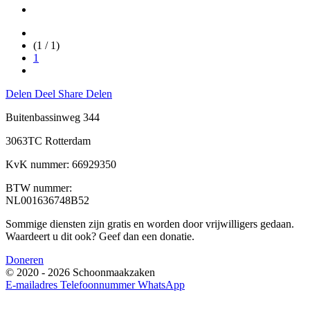
(1 / 1)
1
Delen
Deel
Share
Delen
Buitenbassinweg 344
3063TC Rotterdam
KvK nummer: 66929350
BTW nummer:
NL001636748B52
Sommige diensten zijn gratis en worden door vrijwilligers gedaan.
Waardeert u dit ook? Geef dan een donatie.
Doneren
© 2020 - 2026 Schoonmaakzaken
E-mailadres
Telefoonnummer
WhatsApp