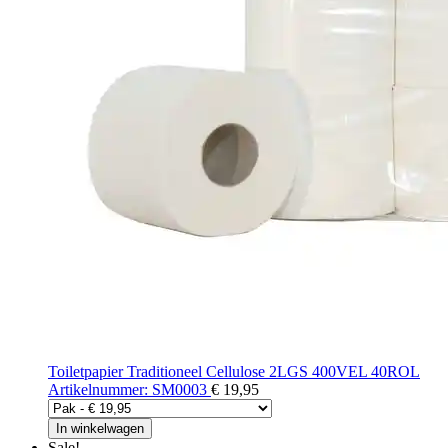
Toiletpapier Traditioneel Cellulose 2LGS 400VEL 40ROL
Artikelnummer: SM0003
€ 19,95
In winkelwagen
Sale!