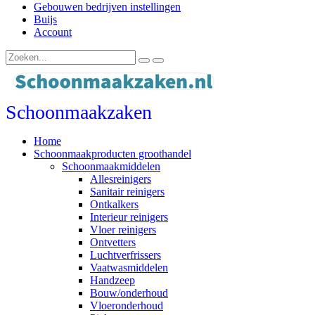
Gebouwen bedrijven instellingen
Buijs
Account
Schoonmaakzaken
Home
Schoonmaakproducten groothandel
Schoonmaakmiddelen
Allesreinigers
Sanitair reinigers
Ontkalkers
Interieur reinigers
Vloer reinigers
Ontvetters
Luchtverfrissers
Vaatwasmiddelen
Handzeep
Bouw/onderhoud
Vloeronderhoud