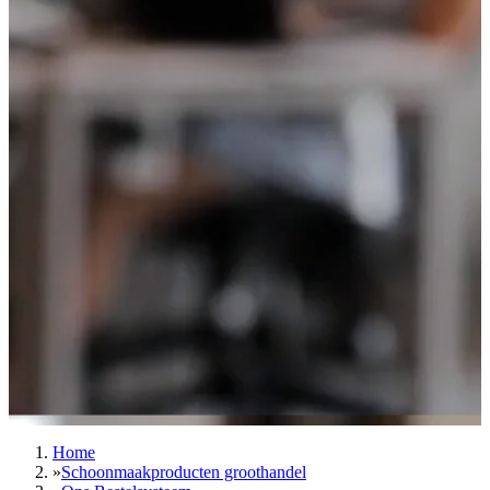
Home
»
Schoonmaakproducten groothandel