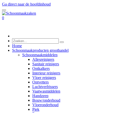
Ga direct naar de hoofdinhoud
0
Home
Schoonmaakproducten groothandel
Schoonmaakmiddelen
Allesreinigers
Sanitair reinigers
Ontkalkers
Interieur reinigers
Vloer reinigers
Ontvetters
Luchtverfrissers
Vaatwasmiddelen
Handzeep
Bouw/onderhoud
Vloeronderhoud
Piek