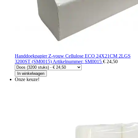
Handdoekpapier Z-vouw Cellulose ECO 24X21CM 2LGS
3200ST (SM0015) Artikelnummer: SM0015
€ 24,50
In winkelwagen
Onze keuze!