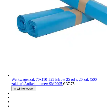
Werkwagenzak 70x110 T25 Blauw 25 rol x 20 zak (500
zakken) Artikelnummer: SM2005
€ 37,75
In winkelwagen