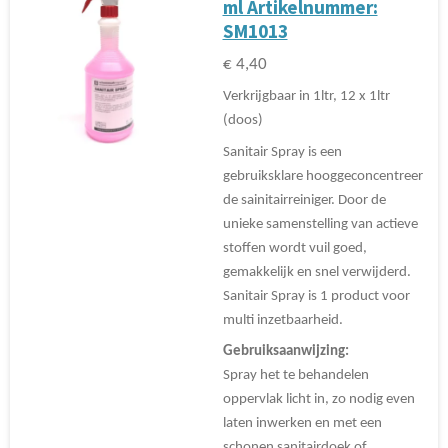
ml Artikelnummer:
SM1013
€ 4,40
Verkrijgbaar in 1ltr, 12 x 1ltr
(doos)
Sanitair Spray is een
gebruiksklare hooggeconcentreer
de sainitairreiniger. Door de
unieke samenstelling van actieve
stoffen wordt vuil goed,
gemakkelijk en snel verwijderd.
Sanitair Spray is 1 product voor
multi inzetbaarheid.
Gebruiksaanwijzing:
Spray het te behandelen
oppervlak licht in, zo nodig even
laten inwerken en met een
schonen sanitairdoek of