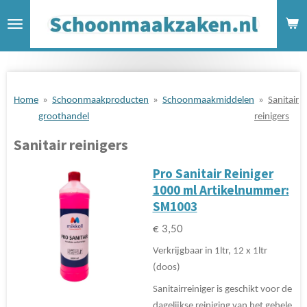
Ga
direct
naar
de
hoofdinhoud
Home
»
Schoonmaakproducten
»
Schoonmaakmiddelen
»
Sanitair
groothandel
reinigers
Sanitair reinigers
Pro Sanitair Reiniger
1000 ml Artikelnummer:
SM1003
€ 3,50
Verkrijgbaar in 1ltr, 12 x 1ltr
(doos)
Sanitairreiniger is geschikt voor de
dagelijkse reiniging van het gehele