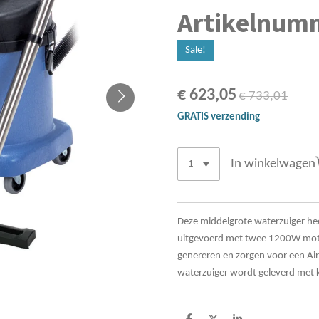
Artikelnum
Sale!
€ 623,05
€ 733,01
GRATIS verzending
In winkelwagen
Deze middelgrote waterzuiger heef
uitgevoerd met twee 1200W moto
genereren en zorgen voor een Air
waterzuiger wordt geleverd met k