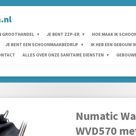
N GROOTHANDEL
JE BENT ZZP-ER
HOE MAAK IK SCHOO
JE BENT EEN SCHOONMAAKBEDRIJF
IK HEB EEN GEBOUW 
ONTACT
ALLES OVER ONZE SANITAIRE DIENSTEN
GEBOUWE
Numatic Wa
WVD570 met