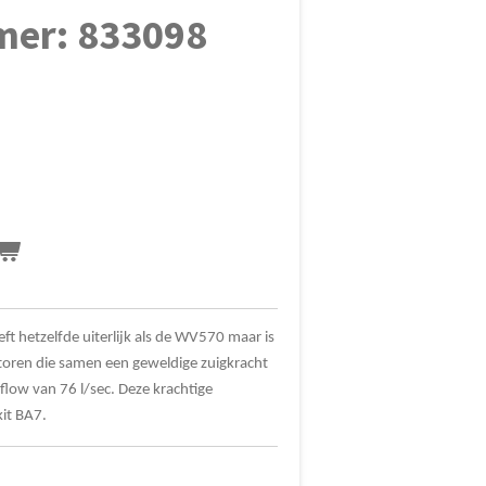
mer: 833098
t hetzelfde uiterlijk als de WV570 maar is
ren die samen een geweldige zuigkracht
flow van 76 l/sec. Deze krachtige
it BA7.