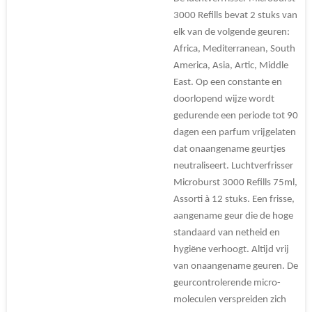
3000 Refills bevat 2 stuks van
elk van de volgende geuren:
Africa, Mediterranean, South
America, Asia, Artic, Middle
East. Op een constante en
doorlopend wijze wordt
gedurende een periode tot 90
dagen een parfum vrijgelaten
dat onaangename geurtjes
neutraliseert. Luchtverfrisser
Microburst 3000 Refills 75ml,
Assorti à 12 stuks. Een frisse,
aangename geur die de hoge
standaard van netheid en
hygiëne verhoogt. Altijd vrij
van onaangename geuren. De
geurcontrolerende micro-
moleculen verspreiden zich