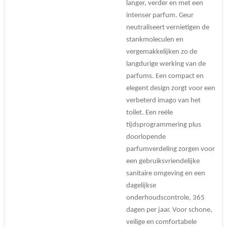
langer, verder en met een
intenser parfum. Geur
neutraliseert vernietigen de
stankmoleculen en
vergemakkelijken zo de
langdurige werking van de
parfums. Een compact en
elegent design zorgt voor een
verbeterd imago van het
toilet. Een reële
tijdsprogrammering plus
doorlopende
parfumverdeling zorgen voor
een gebruiksvriendelijke
sanitaire omgeving en een
dagelijkse
onderhoudscontrole, 365
dagen per jaar. Voor schone,
veilige en comfortabele