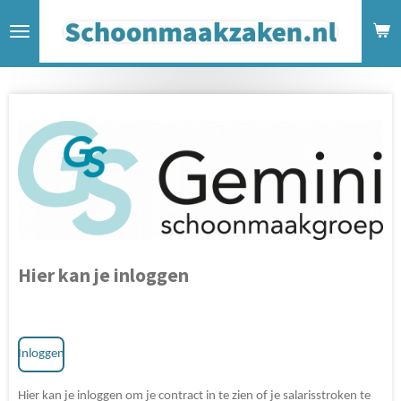
Ga
direct
naar
de
hoofdinhoud
Hier kan je inloggen
Inloggen
Hier kan je inloggen om je contract in te zien of je salarisstroken te