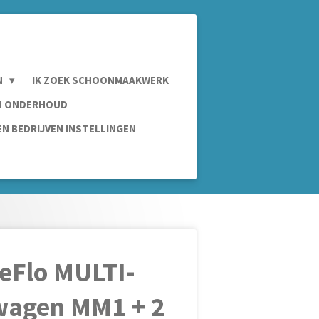
N
IK ZOEK SCHOONMAAKWERK
IN ONDERHOUD
N BEDRIJVEN INSTELLINGEN
eFlo MULTI-
wagen MM1 + 2