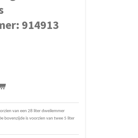
s
mer: 914913
rzien van een 28 liter dweilemmer
 bovenzijde is voorzien van twee 5 liter