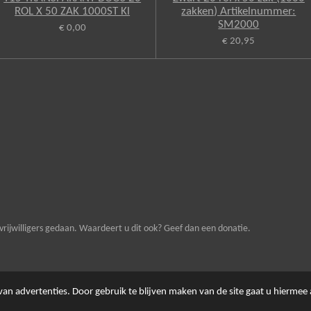
ROL X 50 ZAK 1000ST Kl
zakken) Artikelnummer:
SM2000
€ 0,00
€ 20,95
vrijwilligers gedaan. Waardeert u dit ook? Geef dan een donatie.
an advertenties. Door gebruik te blijven maken van de site gaat u hiermee