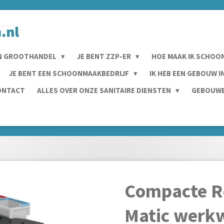
N GROOTHANDEL
JE BENT ZZP-ER
HOE MAAK IK SCHOO
JE BENT EEN SCHOONMAAKBEDRIJF
IK HEB EEN GEBOUW 
ONTACT
ALLES OVER ONZE SANITAIRE DIENSTEN
GEBOUWE
Compacte R
Matic werk