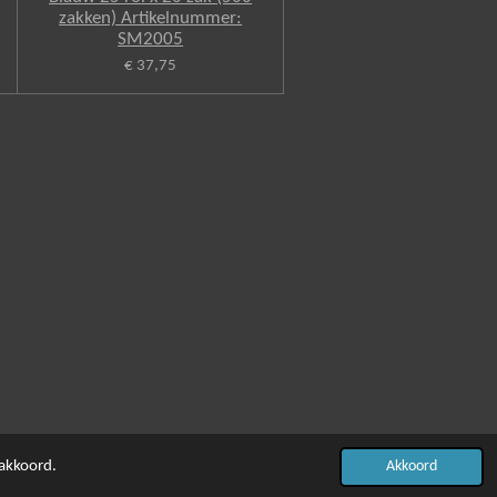
zakken) Artikelnummer:
SM2005
€ 37,75
 akkoord.
Akkoord