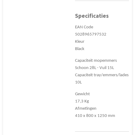
Specificaties
EAN Code
5028965797532
Kleur
Black
Capaciteit mopemmers
Schoon 28L - Vuil 15L
Capaciteit tray/emmers/lades
10L
Gewicht
17,3 Kg
Afmetingen
410 x 800 x 1250 mm