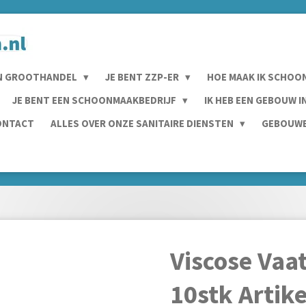
N GROOTHANDEL
JE BENT ZZP-ER
HOE MAAK IK SCHOO
JE BENT EEN SCHOONMAAKBEDRIJF
IK HEB EEN GEBOUW 
ONTACT
ALLES OVER ONZE SANITAIRE DIENSTEN
GEBOUWE
Viscose Vaa
10stk Arti