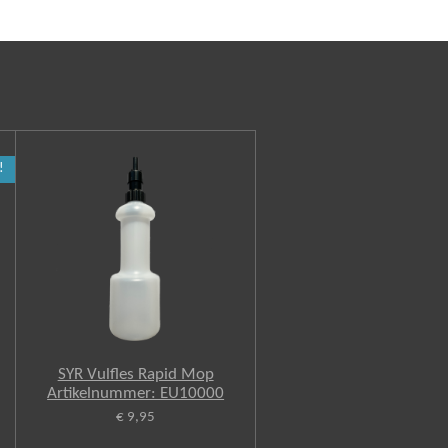
!
SYR Vulfles Rapid Mop
Artikelnummer: EU10000
€ 9,95