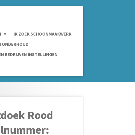
N
IK ZOEK SCHOONMAAKWERK
IN ONDERHOUD
N BEDRIJVEN INSTELLINGEN
tdoek Rood
kelnummer: