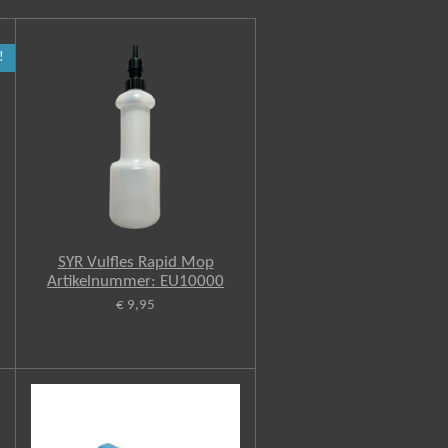
!
SYR Vulfles Rapid Mop
Artikelnummer: EU10000
€ 9,95