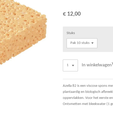
€ 12,00
Stuks
In winkelwagen
Azella 82 is een viscose spons 
plantaardig en biologisch afbree
oppervlakken. Voor het eerste en
Ontsmetten met bleekwater (1 gr/l