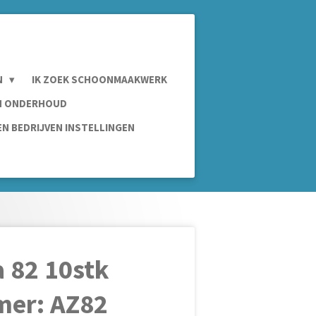
N
IK ZOEK SCHOONMAAKWERK
IN ONDERHOUD
N BEDRIJVEN INSTELLINGEN
a 82 10stk
mer: AZ82