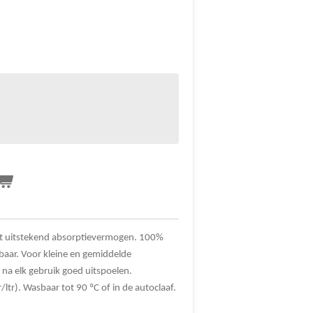
met uitstekend absorptievermogen. 100%
kbaar. Voor kleine en gemiddelde
 na elk gebruik goed uitspoelen.
tr). Wasbaar tot 90 ºC of in de autoclaaf.