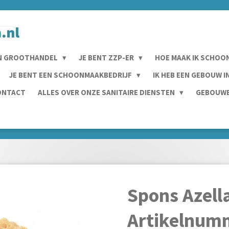
N GROOTHANDEL
JE BENT ZZP-ER
HOE MAAK IK SCHOO
JE BENT EEN SCHOONMAAKBEDRIJF
IK HEB EEN GEBOUW 
ONTACT
ALLES OVER ONZE SANITAIRE DIENSTEN
GEBOUWE
Spons Azell
Artikelnum