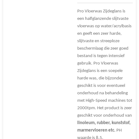
Pro Vloerwas Zijdeglans is
een halfglanzende slijtvaste
vloerwas op water/acrylbasis
en geeft een zeer harde,
slijtvaste en streeploze
beschermlaag die zeer goed
bestand is tegen intensief
gebruik. Pro Vloerwas
Zijdeglans is een soepele
harde was, die bijzonder
geschikt is voor eventueel
onderhoud na behandeling
met High-Speed machines tot
2000tpm. Het product is zeer
geschikt voor onderhoud van
linoleum, rubber, kunststof,
marmervloeren etc.
PH
waarde is 8,5.