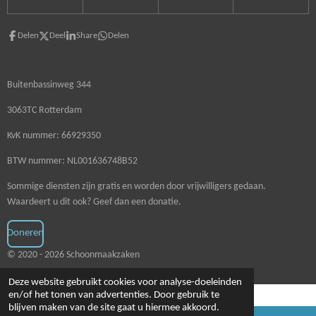
Delen
Deel
Share
Delen
Buitenbassinweg 344
3063TC Rotterdam
KvK nummer: 66929350
BTW nummer: NL001636748B52
Sommige diensten zijn gratis en worden door vrijwilligers gedaan.
Waardeert u dit ook? Geef dan een donatie.
Doneren
© 2020 - 2026 Schoonmaakzaken
Deze website gebruikt cookies voor analyse-doeleinden
en/of het tonen van advertenties. Door gebruik te
blijven maken van de site gaat u hiermee akkoord.