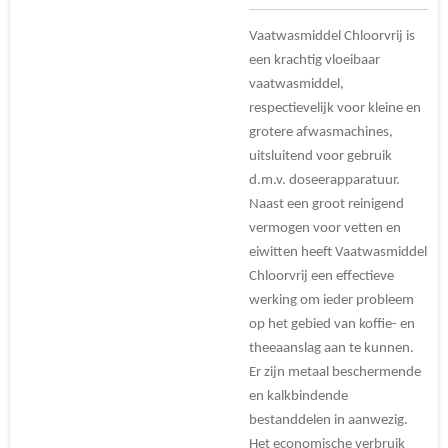
Vaatwasmiddel Chloorvrij is
een krachtig vloeibaar
vaatwasmiddel,
respectievelijk voor kleine en
grotere afwasmachines,
uitsluitend voor gebruik
d.m.v. doseerapparatuur.
Naast een groot reinigend
vermogen voor vetten en
eiwitten heeft Vaatwasmiddel
Chloorvrij
een effectieve
werking om ieder probleem
op het gebied van koffie- en
theeaanslag aan te kunnen.
Er zijn metaal beschermende
en kalkbindende
bestanddelen in aanwezig.
Het economische verbruik