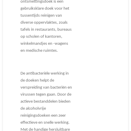
ontsmettingsdoek is een
gebruiksklare doek voor het
tussentijds reinigen van
diverse oppervlaktes, zoals
tafels in restaurants, bureaus
op scholen of kantoren,
winkelmandjes en -wagens
en medische ruimtes.
De antibacteriële werking in
de doeken helpt de
verspreiding van bacteriën en
virussen tegen gaan. Door de
actieve bestanddelen bieden
de alcoholvrije
reinigingsdoeken een zeer
effectieve en snelle werking.
Met de handige hersluitbare