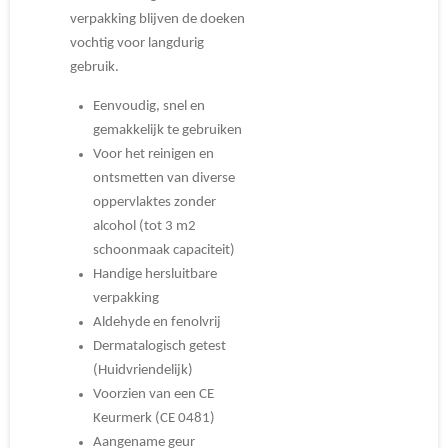
verpakking blijven de doeken
vochtig voor langdurig
gebruik.
Eenvoudig, snel en
gemakkelijk te gebruiken
Voor het reinigen en
ontsmetten van diverse
oppervlaktes zonder
alcohol (tot 3 m2
schoonmaak capaciteit)
Handige hersluitbare
verpakking
Aldehyde en fenolvrij
Dermatalogisch getest
(Huidvriendelijk)
Voorzien van een CE
Keurmerk (CE 0481)
Aangename geur