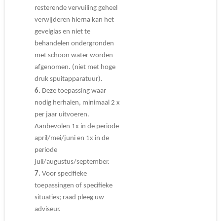
resterende vervuiling geheel
verwijderen hierna kan het
gevelglas en niet te
behandelen ondergronden
met schoon water worden
afgenomen. (niet met hoge
druk spuitapparatuur).
6.
Deze toepassing waar
nodig herhalen, minimaal 2 x
per jaar uitvoeren.
Aanbevolen 1x in de periode
april/mei/juni en 1x in de
periode
juli/augustus/september.
7.
Voor specifieke
toepassingen of specifieke
situaties; raad pleeg uw
adviseur.