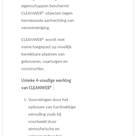
eigenschappen beschermt
CLEANWEB® objecten tegen
hernieuwde aanhechting van
verontreiniging,
CLEANWEB® wordt met
name toegepast op moeilijk
bereikbare plaatsen van
gebouwen, vaartuigen en
constructies.
Unieke 4-voudige werking
van CLEANWEB® :
Voorreinigen door het
oplossen van hardnekkige
vervuiling zoals bij
voorbeeld door
atmosferische en