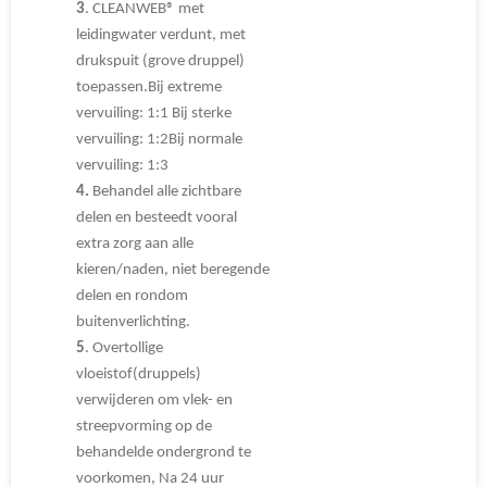
3
. CLEANWEB® met
leidingwater verdunt, met
drukspuit (grove druppel)
toepassen.Bij extreme
vervuiling: 1:1 Bij sterke
vervuiling: 1:2Bij normale
vervuiling: 1:3
4.
Behandel alle zichtbare
delen en besteedt vooral
extra zorg aan alle
kieren/naden, niet beregende
delen en rondom
buitenverlichting.
5
. Overtollige
vloeistof(druppels)
verwijderen om vlek- en
streepvorming op de
behandelde ondergrond te
voorkomen, Na 24 uur