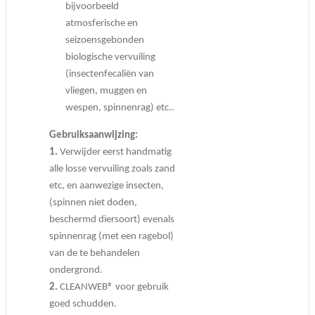
bijvoorbeeld
atmosferische en
seizoensgebonden
biologische vervuiling
(insectenfecaliën van
vliegen, muggen en
wespen, spinnenrag) etc..
Gebruiksaanwijzing:
1.
Verwijder eerst handmatig
alle losse vervuiling zoals zand
etc, en aanwezige insecten,
(spinnen niet doden,
beschermd diersoort) evenals
spinnenrag (met een ragebol)
van de te behandelen
ondergrond.
2.
CLEANWEB® voor gebruik
goed schudden.