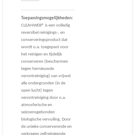
Toepassingsmogelijkheden:
CLEANWEB® is een volledig
reversibel reinigings-, en
conserveringsproduct dat
wordt o.a. toegepast voor
het reinigen en tijdelijk
conserveren (beschermen
tegen hernieuwde
verontreiniging) van vrijwel
alle ondergronden (in de
open lucht) tegen
verontreiniging door o.a.
atmosferische en
seizoensgebonden
biologische vervuiling. Door
de unieke conserverende en
verkregen zelfreinigende