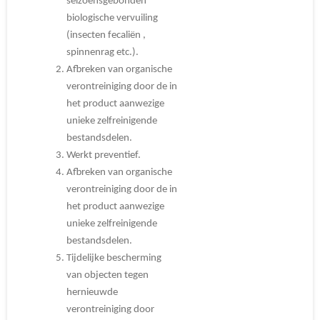
seizoensgebonden
biologische vervuiling
(insecten fecaliën ,
spinnenrag etc.).
Afbreken van organische
verontreiniging door de in
het product aanwezige
unieke zelfreinigende
bestandsdelen.
Werkt preventief.
Afbreken van organische
verontreiniging door de in
het product aanwezige
unieke zelfreinigende
bestandsdelen.
Tijdelijke bescherming
van objecten tegen
hernieuwde
verontreiniging door