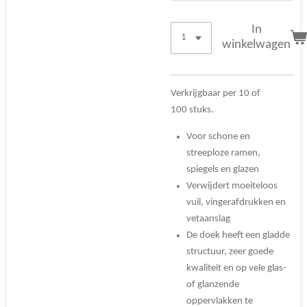
In
winkelwagen
Verkrijgbaar per 10 of
100 stuks.
Voor schone en
streeploze ramen,
spiegels en glazen
Verwijdert moeiteloos
vuil, vingerafdrukken en
vetaanslag
De doek heeft een gladde
structuur, zeer goede
kwaliteit en op vele glas-
of glanzende
oppervlakken te