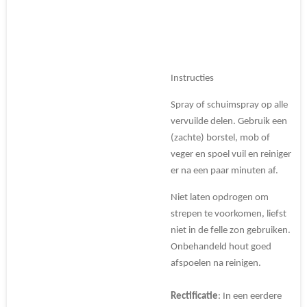
Instructies
Spray of schuimspray op alle
vervuilde delen. Gebruik een
(zachte) borstel, mob of
veger en spoel vuil en reiniger
er na een paar minuten af.
Niet laten opdrogen om
strepen te voorkomen, liefst
niet in de felle zon gebruiken.
Onbehandeld hout goed
afspoelen na reinigen.
Rectificatie
: In een eerdere