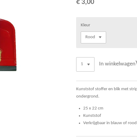
€ 3,00
Kleur
In winkelwagen
Kunststof stoffer en blik met str
ondergrond.
25 x 22 cm
Kunststof
Verkrijgbaar in blauw of rood