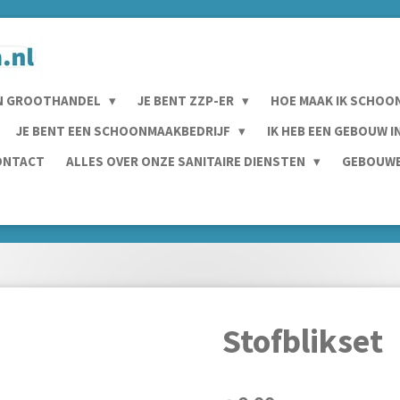
N GROOTHANDEL
JE BENT ZZP-ER
HOE MAAK IK SCHOO
JE BENT EEN SCHOONMAAKBEDRIJF
IK HEB EEN GEBOUW 
ONTACT
ALLES OVER ONZE SANITAIRE DIENSTEN
GEBOUWE
Stofblikset