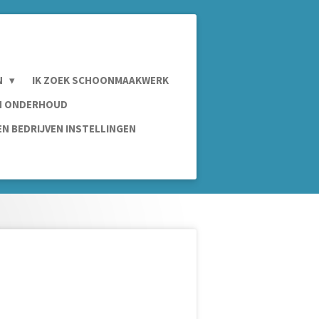
N
IK ZOEK SCHOONMAAKWERK
IN ONDERHOUD
N BEDRIJVEN INSTELLINGEN