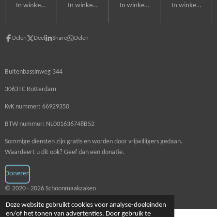
In winkelwagen
In winkelwagen
In winkelwagen
In winkelwagen
Delen
Deel
Share
Delen
Buitenbassinweg 344
3063TC Rotterdam
KvK nummer: 66929350
BTW nummer: NL001636748B52
Sommige diensten zijn gratis en worden door vrijwilligers gedaan.
Waardeert u dit ook? Geef dan een donatie.
Doneren
© 2020 - 2026 Schoonmaakzaken
Deze website gebruikt cookies voor analyse-doeleinden
en/of het tonen van advertenties. Door gebruik te