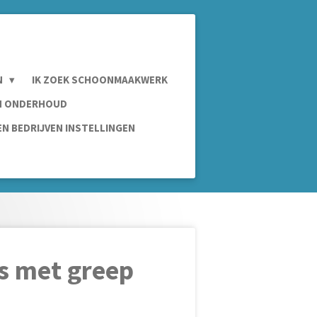
N
IK ZOEK SCHOONMAAKWERK
IN ONDERHOUD
N BEDRIJVEN INSTELLINGEN
s met greep