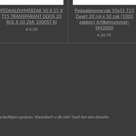
PEDAALEMMERZAK 50 X 55 X
Pedaalemmerzak 50x55 T15
T15 TRANSPARANT DOOS 20
Zwart 20 rol x 50 zak (1000
ROL X 50 ZAK 1000ST Kl
zakken) Artikelnummer:
SM2000
€ 0,00
€ 20,95
vrijwilligers gedaan. Waardeert u dit ook? Geef dan een donatie.