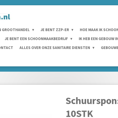
N GROOTHANDEL
JE BENT ZZP-ER
HOE MAAK IK SCHOO
JE BENT EEN SCHOONMAAKBEDRIJF
IK HEB EEN GEBOUW 
ONTACT
ALLES OVER ONZE SANITAIRE DIENSTEN
GEBOUWE
Schuurspon
10STK