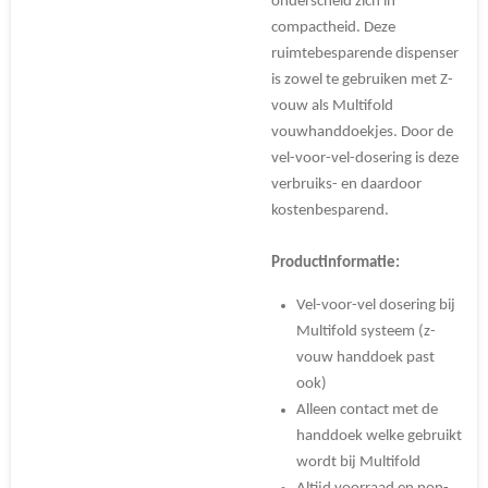
onderscheid zich in
compactheid. Deze
ruimtebesparende dispenser
is zowel te gebruiken met Z-
vouw als Multifold
vouwhanddoekjes. Door de
vel-voor-vel-dosering is deze
verbruiks- en daardoor
kostenbesparend.
Productinformatie:
Vel-voor-vel dosering bij
Multifold systeem (z-
vouw handdoek past
ook)
Alleen contact met de
handdoek welke gebruikt
wordt bij Multifold