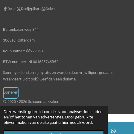
Delen
Deel
Share
Delen
Buitenbassinweg 344
3063TC Rotterdam
KvK nummer: 66929350
BTW nummer: NL001636748B52
Sommige diensten zijn gratis en worden door vrijwilligers gedaan.
Waardeert u dit ook? Geef dan een donatie.
Doneren
© 2020 - 2026 Schoonmaakzaken
Deze website gebruikt cookies voor analyse-doeleinden
en/of het tonen van advertenties. Door gebruik te
blijven maken van de site gaat u hiermee akkoord.