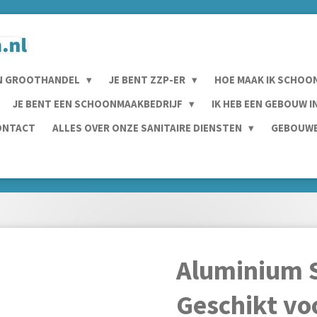
N GROOTHANDEL
JE BENT ZZP-ER
HOE MAAK IK SCHOO
JE BENT EEN SCHOONMAAKBEDRIJF
IK HEB EEN GEBOUW 
ONTACT
ALLES OVER ONZE SANITAIRE DIENSTEN
GEBOUWE
Aluminium 
Geschikt vo