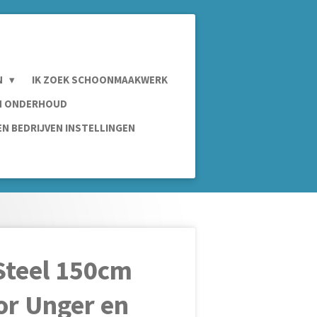
N
IK ZOEK SCHOONMAAKWERK
IN ONDERHOUD
N BEDRIJVEN INSTELLINGEN
Steel 150cm
or Unger en