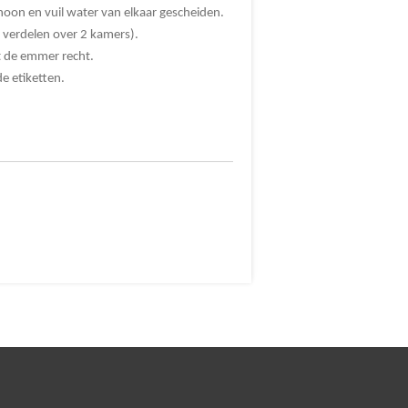
on en vuil water van elkaar gescheiden.
 verdelen over 2 kamers).
t de emmer recht.
e etiketten.