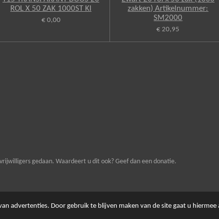
ROL X 50 ZAK 1000ST Kl
zakken) Artikelnummer:
SM2000
€ 0,00
€ 20,95
vrijwilligers gedaan. Waardeert u dit ook? Geef dan een donatie.
an advertenties. Door gebruik te blijven maken van de site gaat u hiermee