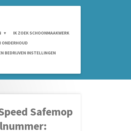
N
IK ZOEK SCHOONMAAKWERK
IN ONDERHOUD
N BEDRIJVEN INSTELLINGEN
aSpeed Safemop
elnummer: