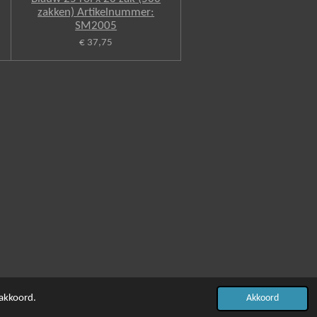
zakken) Artikelnummer:
SM2005
€ 37,75
 akkoord.
Akkoord