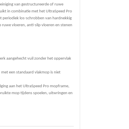
einiging van gestructureerde of ruwe
uikt in combinatie met het UltraSpeed Pro
t periodiek los-schrobben van hardnekkig
p ruwe vloeren, anti-slip vloeren en stenen
terk aangehecht vuil zonder het oppervlak
met een standaard vlakmop is niet
tiging aan het UltraSpeed Pro mopframe,
uikte mop tijdens spoelen, uitwringen en