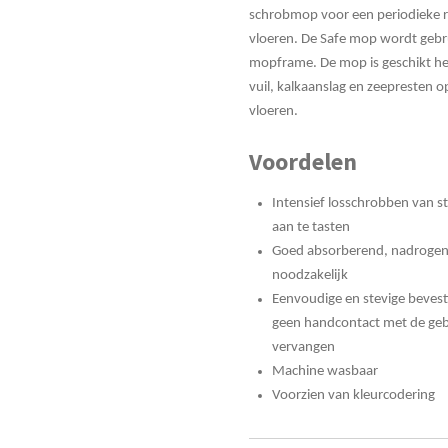
schrobmop voor een periodieke r
vloeren. De Safe mop wordt gebr
mopframe. De mop is geschikt he
vuil, kalkaanslag en zeepresten o
vloeren.
Voordelen
Intensief losschrobben van s
aan te tasten
Goed absorberend, nadrogen 
noodzakelijk
Eenvoudige en stevige beves
geen handcontact met de gebr
vervangen
Machine wasbaar
Voorzien van kleurcodering