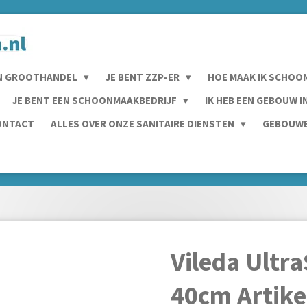
N GROOTHANDEL
JE BENT ZZP-ER
HOE MAAK IK SCHOO
JE BENT EEN SCHOONMAAKBEDRIJF
IK HEB EEN GEBOUW 
ONTACT
ALLES OVER ONZE SANITAIRE DIENSTEN
GEBOUWE
Vileda Ultr
40cm Artik